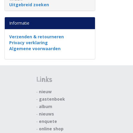
Uitgebreid zoeken
Informatie
Verzenden & retourneren
Privacy verklaring
Algemene voorwaarden
Links
-
nieuw
-
gastenboek
-
album
-
nieuws
-
enquete
-
online shop