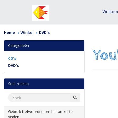
Welko
Home
Winkel
DVD's
Categorieën
You
CD's
DVD's
Snel zoeken
Gebruik trefwoorden om het artikel te
vinden.