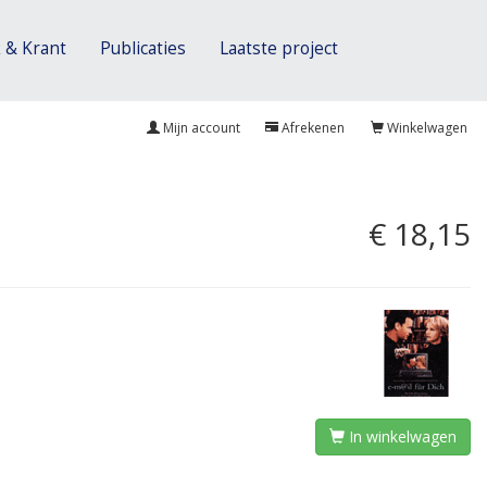
 & Krant
Publicaties
Laatste project
Mijn account
Afrekenen
Winkelwagen
€ 18,15
In winkelwagen