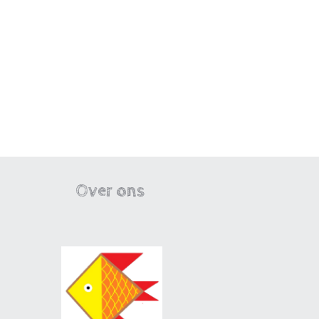
Over ons